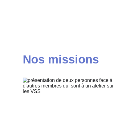
obligation légale, 
c'est contribuer à créer 
une 
société plus inclusive, plus respectueuse et plus 
durable.
Nos missions